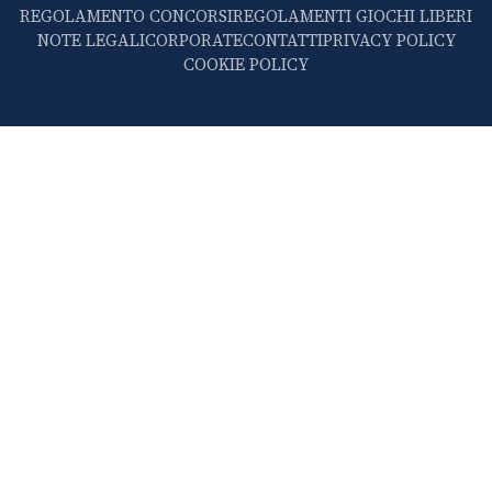
REGOLAMENTO CONCORSI
REGOLAMENTI GIOCHI LIBERI
NOTE LEGALI
CORPORATE
CONTATTI
PRIVACY POLICY
COOKIE POLICY