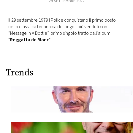
29 SETTEMBRE 2022
CONSIGLIA
Il 29 settembre 1979 i Police conquistano il primo posto
nella classifica britannica dei singoli più venduti con
“Message In A Bottle”, primo singolo tratto dall’album
“
Reggatta de Blanc
“.
Trends