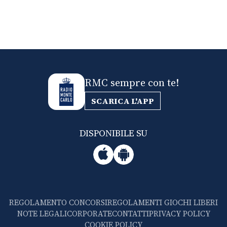
RMC sempre con te!
SCARICA L'APP
DISPONIBILE SU
REGOLAMENTO CONCORSI
REGOLAMENTI GIOCHI LIBERI
NOTE LEGALI
CORPORATE
CONTATTI
PRIVACY POLICY
COOKIE POLICY