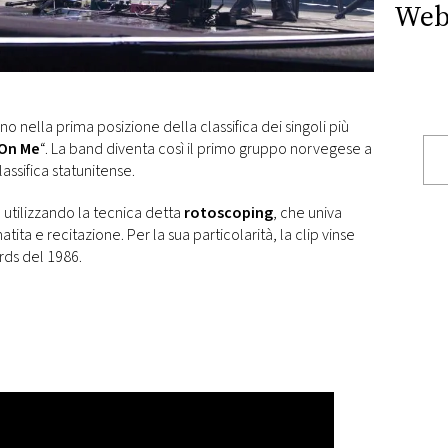
Web
no nella prima posizione della classifica dei singoli più
On Me
“. La band diventa così il primo gruppo norvegese a
assifica statunitense.
o utilizzando la tecnica detta
rotoscoping
, che univa
tita e recitazione. Per la sua particolarità, la clip vinse
rds del 1986.