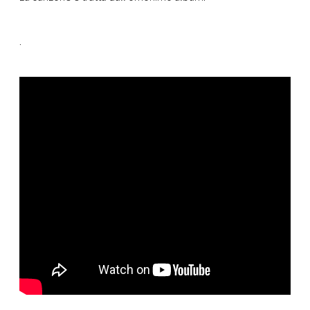
CONSIGLIA
.