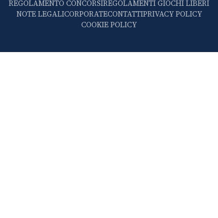
REGOLAMENTO CONCORSI
REGOLAMENTI GIOCHI LIBERI
NOTE LEGALI
CORPORATE
CONTATTI
PRIVACY POLICY
COOKIE POLICY