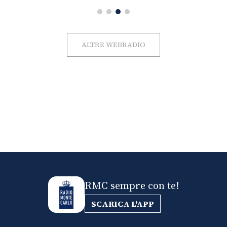
ALTRE WEBRADIO
RMC sempre con te!
SCARICA L'APP