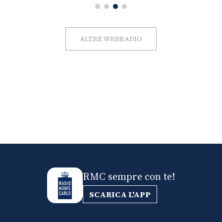
ALTRE WEBRADIO
RMC sempre con te!
SCARICA L'APP