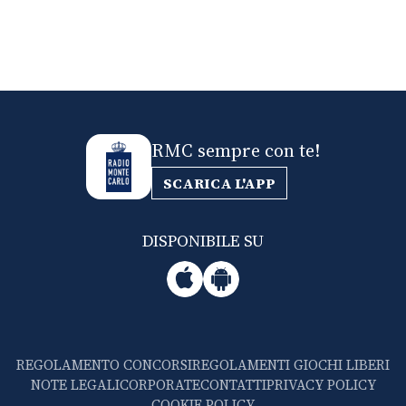
RMC sempre con te!
SCARICA L'APP
DISPONIBILE SU
REGOLAMENTO CONCORSI
REGOLAMENTI GIOCHI LIBERI
NOTE LEGALI
CORPORATE
CONTATTI
PRIVACY POLICY
COOKIE POLICY