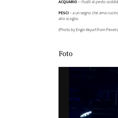
ACQUARIO
– i fusilli al pesto sodd
PESCI
– a un segno che ama cucinar
allo scoglio.
(Photo by Engin Akyurt from Pexels
Foto