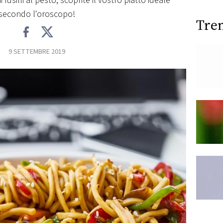
 fusilli al pesto, scoprite il vostro piatto ideale
secondo l'oroscopo!
Tre
9 SETTEMBRE 2019