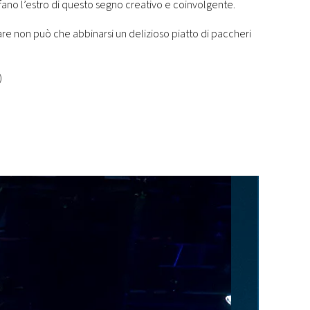
isfano l’estro di questo segno creativo e coinvolgente.
e non può che abbinarsi un delizioso piatto di paccheri
)