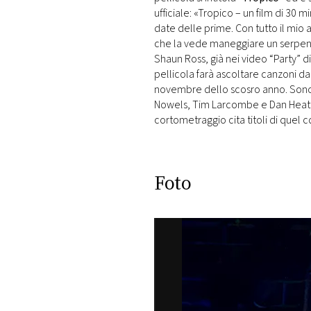
ufficiale: «Tropico – un film di 30 mi
date delle prime. Con tutto il mio
che la vede maneggiare un serpe
Shaun Ross, già nei video “Party” d
pellicola farà ascoltare canzoni dal
novembre dello scosro anno. Sono 
Nowels, Tim Larcombe e Dan Heath (
cortometraggio cita titoli di quel c
Foto