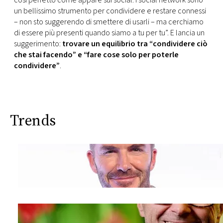
così perfetto come appare sui social. I social network sono
un bellissimo strumento per condividere e restare connessi
– non sto suggerendo di smettere di usarli – ma cerchiamo
di essere più presenti quando siamo a tu per tu”. E lancia un
suggerimento:
trovare un equilibrio tra “condividere ciò
che stai facendo” e “fare cose solo per poterle
condividere”
.
Trends