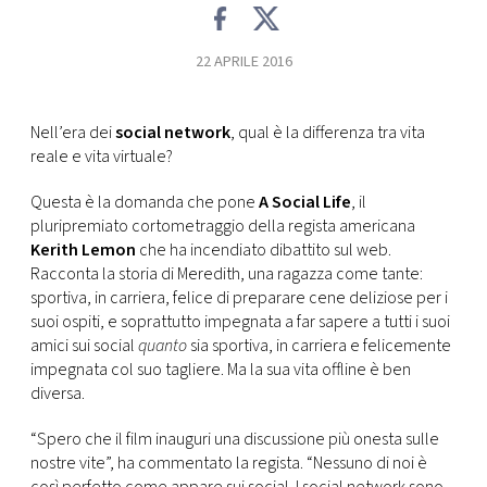
CONSIGLIA
22 APRILE 2016
Nell’era dei
social network
, qual è la differenza tra vita
reale e vita virtuale?
Questa è la domanda che pone
A Social Life
, il
pluripremiato cortometraggio della regista americana
Kerith Lemon
che ha incendiato dibattito sul web.
Racconta la storia di Meredith, una ragazza come tante:
sportiva, in carriera, felice di preparare cene deliziose per i
suoi ospiti, e soprattutto impegnata a far sapere a tutti i suoi
amici sui social
quanto
sia sportiva, in carriera e felicemente
impegnata col suo tagliere. Ma la sua vita offline è ben
diversa.
“Spero che il film inauguri una discussione più onesta sulle
nostre vite”, ha commentato la regista. “Nessuno di noi è