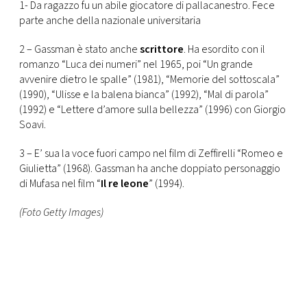
1- Da ragazzo fu un abile giocatore di pallacanestro. Fece
parte anche della nazionale universitaria
2 – Gassman è stato anche
scrittore
. Ha esordito con il
romanzo “Luca dei numeri” nel 1965, poi “Un grande
avvenire dietro le spalle” (1981), “Memorie del sottoscala”
(1990), “Ulisse e la balena bianca” (1992), “Mal di parola”
(1992) e “Lettere d’amore sulla bellezza” (1996) con Giorgio
Soavi.
3 – E’ sua la voce fuori campo nel film di Zeffirelli “Romeo e
Giulietta” (1968). Gassman ha anche doppiato personaggio
di Mufasa nel film “
Il re leone
” (1994).
(Foto Getty Images)