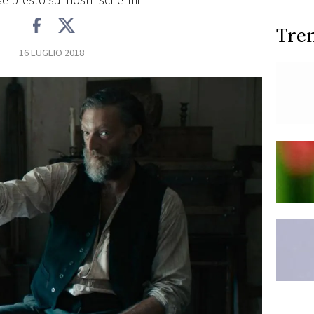
se presto sui nostri schermi
Tre
16 LUGLIO 2018