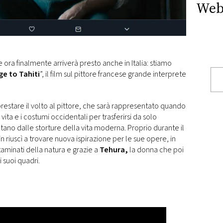
Web
 ora finalmente arriverà presto anche in Italia: stiamo
e to Tahiti
”, il film sul pittore francese grande interprete
restare il volto al pittore, che sarà rappresentato quando
ita e i costumi occidentali per trasferirsi da solo
tano dalle storture della vita moderna. Proprio durante il
in riuscì a trovare nuova ispirazione per le sue opere, in
taminati della natura e grazie a
Tehura,
la donna che poi
i suoi quadri.