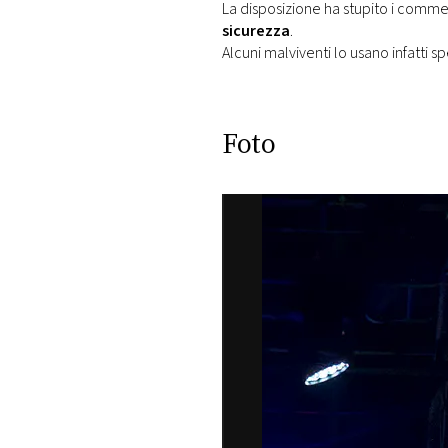
La disposizione ha stupito i commer
sicurezza
.
Alcuni malviventi lo usano infatti 
Foto