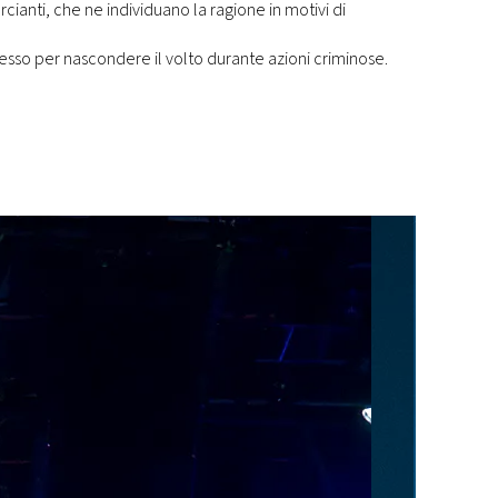
cianti, che ne individuano la ragione in motivi di
spesso per nascondere il volto durante azioni criminose.