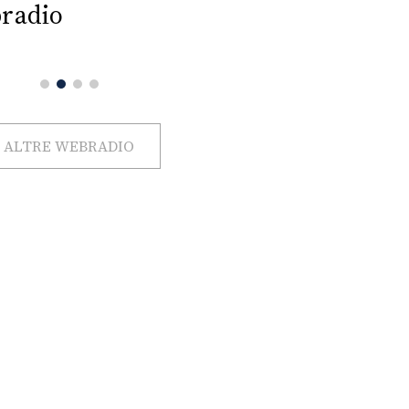
radio
ALTRE WEBRADIO