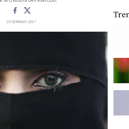
 la chiusura dell'esercizio.
Tre
10 GENNAIO 2017