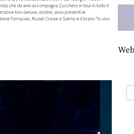
rista che da anni accompagna Zucchero in tour in tutto il
ersione box deluxe, inoltre, sono presenti le
Irene Fornaciari, Russel Crowe e Salmo e il brano “Io vivo
Web