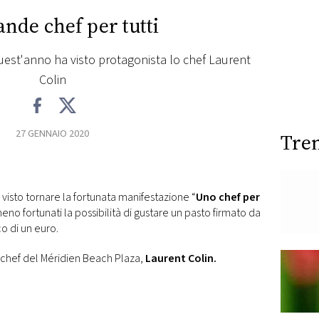
nde chef per tutti
quest'anno ha visto protagonista lo chef Laurent
Colin
27 GENNAIO 2020
Tre
 visto tornare la fortunata manifestazione “
Uno chef per
eno fortunati la possibilità di gustare un pasto firmato da
o di un euro.
 chef del Méridien Beach Plaza,
Laurent Colin.