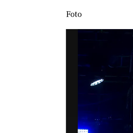
DI
MONACO
Foto
RMC
CONSIGLIA