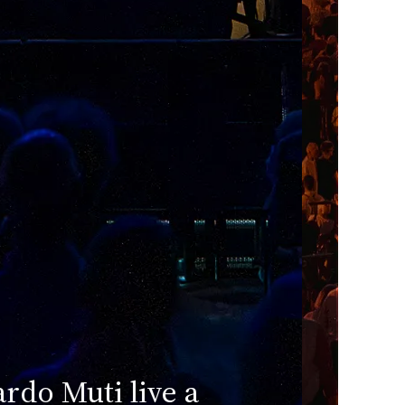
pen Modena 2026:
W