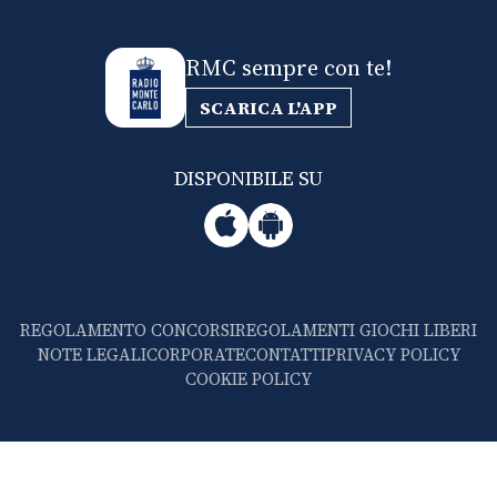
RMC sempre con te!
SCARICA L'APP
DISPONIBILE SU
REGOLAMENTO CONCORSI
REGOLAMENTI GIOCHI LIBERI
NOTE LEGALI
CORPORATE
CONTATTI
PRIVACY POLICY
COOKIE POLICY