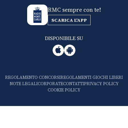
RMC sempre con te!
SCARICA L'APP
DISPONIBILE SU
REGOLAMENTO CONCORSI
REGOLAMENTI GIOCHI LIBERI
NOTE LEGALI
CORPORATE
CONTATTI
PRIVACY POLICY
COOKIE POLICY