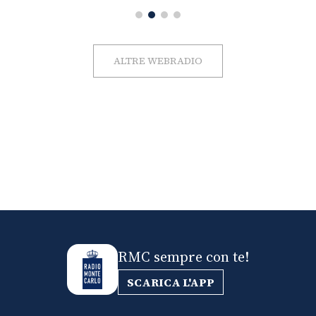
ALTRE WEBRADIO
RMC sempre con te!
SCARICA L'APP