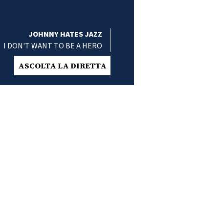
JOHNNY HATES JAZZ
I DON'T WANT TO BE A HERO
ASCOLTA LA DIRETTA