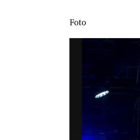
DI
MONACO
Foto
RMC
CONSIGLIA