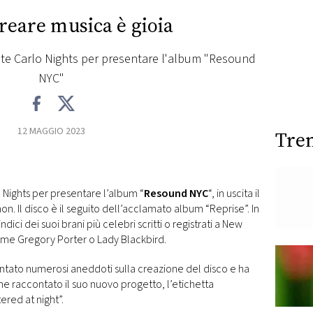
reare musica è gioia
onte Carlo Nights per presentare l'album "Resound
NYC"
12 MAGGIO 2023
Tre
 Nights per presentare l’album “
Resound NYC
“, in uscita il
Il disco è il seguito dell’acclamato album “Reprise”. In
ci dei suoi brani più celebri scritti o registrati a New
come Gregory Porter o Lady Blackbird.
ontato numerosi aneddoti sulla creazione del disco e ha
he raccontato il suo nuovo progetto, l’etichetta
ered at night”.