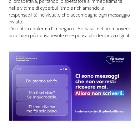
CONSIGLIA
di prospettiva, portando lo spettatore a immedesimarsi
nelle vittime di cyberbullismo e richiamando la
responsabilità individuale che accompagna ogni messaggio
inviato.
L’iniziativa conferma l’impegno di Mediaset nel promuovere
un utilizzo più consapevole e responsabile dei mezzi digitali.