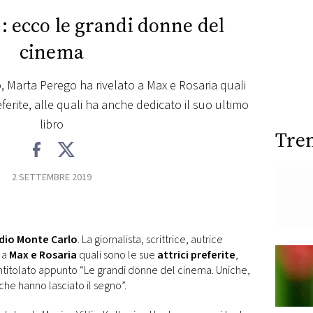
: ecco le grandi donne del
cinema
, Marta Perego ha rivelato a Max e Rosaria quali
eferite, alle quali ha anche dedicato il suo ultimo
libro
Tre
2 SETTEMBRE 2019
dio Monte Carlo
. La giornalista, scrittrice, autrice
o a
Max e Rosaria
quali sono le sue
attrici preferite
,
intitolato appunto “Le grandi donne del cinema. Uniche,
 che hanno lasciato il segno”.