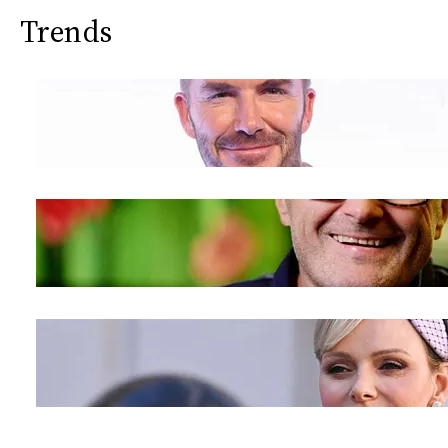
CONSIGLIA
Trends