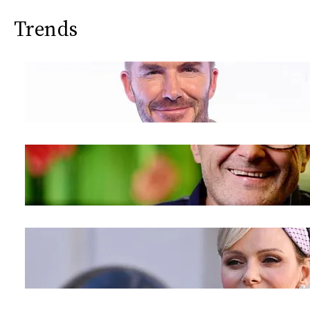
CONSIGLIA
Trends