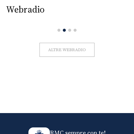
Webradio
ALTRE WEBRADIO
RMC sempre con te!