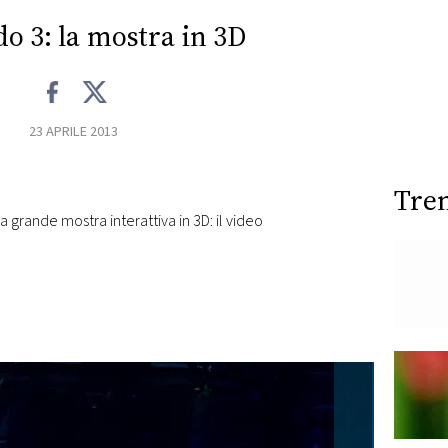
o 3: la mostra in 3D
23 APRILE 2013
Tre
 grande mostra interattiva in 3D: il video