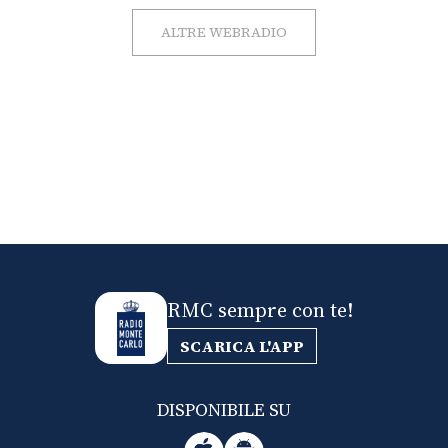
ALTRE WEBRADIO
RMC sempre con te!
SCARICA L'APP
DISPONIBILE SU