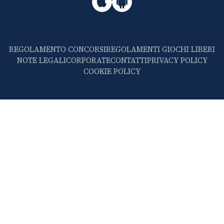
REGOLAMENTO CONCORSI
REGOLAMENTI GIOCHI LIBERI
NOTE LEGALI
CORPORATE
CONTATTI
PRIVACY POLICY
COOKIE POLICY