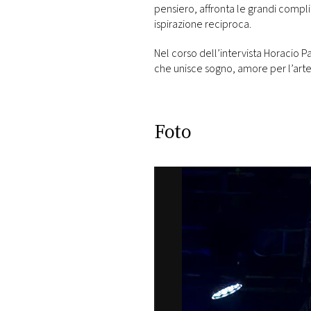
DI
pensiero, affronta le grandi compl
MONACO
ispirazione reciproca.
Nel corso dell’intervista Horacio P
RMC
che unisce sogno, amore per l’arte,
CONSIGLIA
Foto