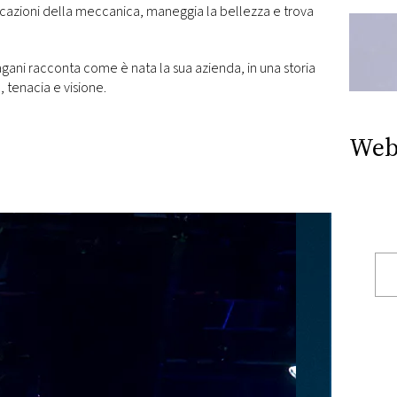
icazioni della meccanica, maneggia la bellezza e trova
agani racconta come è nata la sua azienda, in una storia
 tenacia e visione.
Web