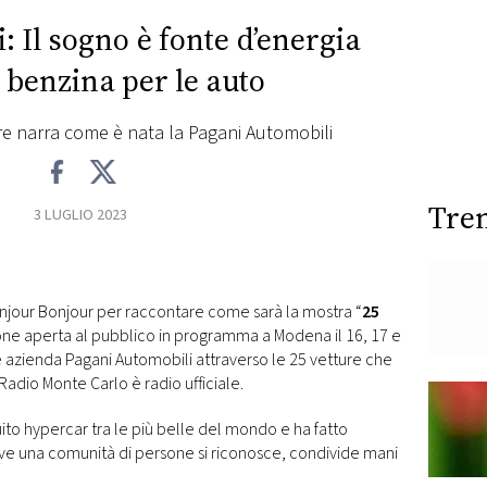
: Il sogno è fonte d’energia
 benzina per le auto
re narra come è nata la Pagani Automobili
Tre
3 LUGLIO 2023
onjour Bonjour per raccontare come sarà la mostra “
25
ione aperta al pubblico in programma a Modena il 16, 17 e
 azienda Pagani Automobili attraverso le 25 vetture che
Radio Monte Carlo è radio ufficiale.
ito hypercar tra le più belle del mondo e ha fatto
ove una comunità di persone si riconosce, condivide mani