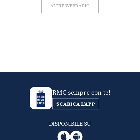
ALTRE WEBRADIO
RMC sempre con te!
SCARICA L'APP
DISPONIBILE SU