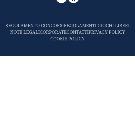
REGOLAMENTO CONCORSI
REGOLAMENTI GIOCHI LIBERI
NOTE LEGALI
CORPORATE
CONTATTI
PRIVACY POLICY
COOKIE POLICY