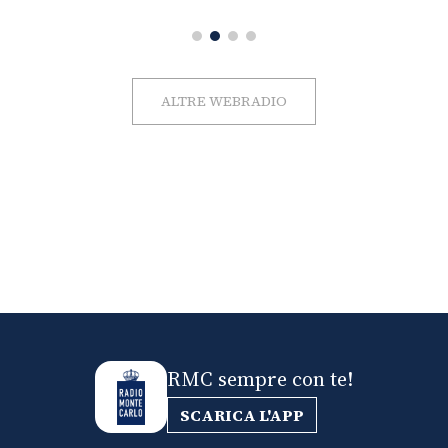
ALTRE WEBRADIO
RMC sempre con te!
SCARICA L'APP