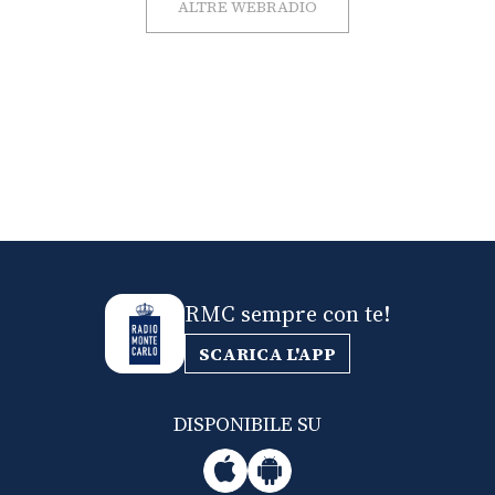
ALTRE WEBRADIO
RMC sempre con te!
SCARICA L'APP
DISPONIBILE SU