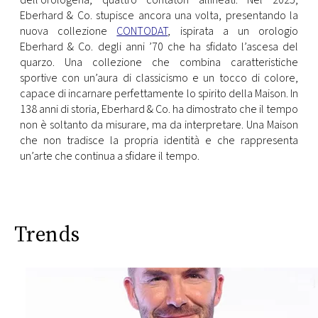
dell’orologeria, quattro contatori allineati. Nel 2025,
Eberhard & Co. stupisce ancora una volta, presentando la
nuova collezione
CONTODAT
, ispirata a un orologio
Eberhard & Co. degli anni ’70 che ha sfidato l’ascesa del
quarzo. Una collezione che combina caratteristiche
sportive con un’aura di classicismo e un tocco di colore,
capace di incarnare perfettamente lo spirito della Maison. In
138 anni di storia, Eberhard & Co. ha dimostrato che il tempo
non è soltanto da misurare, ma da interpretare. Una Maison
che non tradisce la propria identità e che rappresenta
un’arte che continua a sfidare il tempo.
Trends