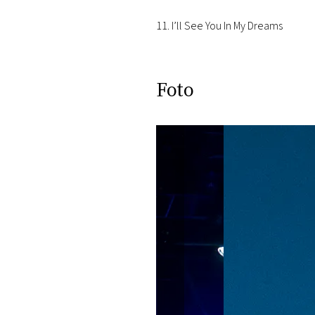
11. I’ll See You In My Dreams
Foto