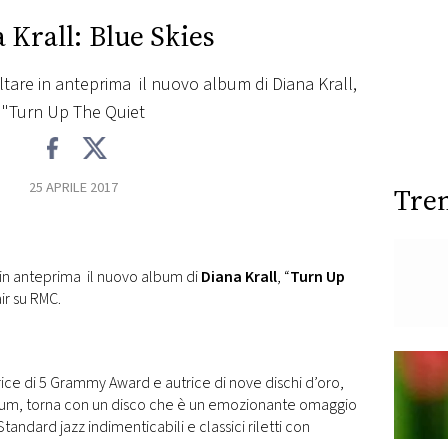
 Krall: Blue Skies
ltare in anteprima il nuovo album di Diana Krall,
"Turn Up The Quiet
25 APRILE 2017
Tre
e in anteprima il nuovo album di
Diana Krall
, “
Turn Up
air su RMC.
citrice di 5 Grammy Award e autrice di nove dischi d’oro,
tinum, torna con un disco che è un emozionante omaggio
andard jazz indimenticabili e classici riletti con