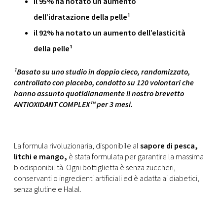
il 95% ha notato un aumento
dell’idratazione della pelle¹
il 92% ha notato un aumento dell’elasticità
della pelle¹
¹Basato su uno studio in doppio cieco, randomizzato,
controllato con placebo, condotto su 120 volontari che
hanno assunto quotidianamente il nostro brevetto
ANTIOXIDANT COMPLEX™ per 3 mesi.
La formula rivoluzionaria, disponibile al
sapore di pesca,
litchi e mango,
è stata formulata per garantire la massima
biodisponibilità. Ogni bottiglietta è senza zuccheri,
conservanti o ingredienti artificiali ed è adatta ai diabetici,
senza glutine e Halal.