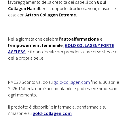
favoreggiamento della crescita dei capelli con
Gold
Collagen Hairlift
ed il supporto di articolazioni, muscoli e
ossa con
Artron Collagen Extreme.
Nella giornata che celebra l
’autoaffermazione
e
l’empowerment femminile
,
GOLD COLLAGEN® FORTE
AGELESS
è il dono ideale per prendersi cure di sé stesse e
della propria pelle!
RMC20 Sconto valido su
gold-collagen.com
fino al 30 aprile
2026. L’offerta non é accumulabile e può essere rimossa in
ogni momento.
Il prodotto è disponibile in farmacia, parafarmacia su
Amazon e
su
gold-collagen.com