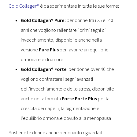
Gold Collagen®
è da sperimentare in tutte le sue forme:
Gold Collagen® Pure:
per donne tra i 25 e i 40
anni che vogliono rallentare i primi segni di
invecchiamento, disponibile anche nella
versione
Pure Plus
per favorire un equilibrio
ormonale e di umore
Gold Collagen® Forte
: per donne over 40 che
vogliono contrastare i segni avanzati
dell’invecchiamento e dello stress, disponibile
anche nella formula
Forte Forte Plus
per la
crescita dei capelli, la pigmentazione e
l’equilibrio ormonale dovuto alla menopausa
Sostiene le donne anche per quanto riguarda il