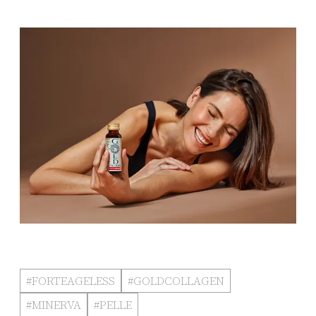
#FORTEAGELESS
#GOLDCOLLAGEN
#MINERVA
#PELLE