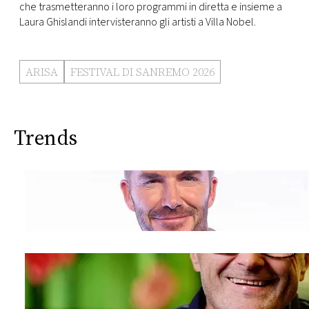
CONSIGLIA
che trasmetteranno i loro programmi in diretta e insieme a
Laura Ghislandi intervisteranno gli artisti a Villa Nobel.
ARISA
FESTIVAL DI SANREMO 2026
Trends