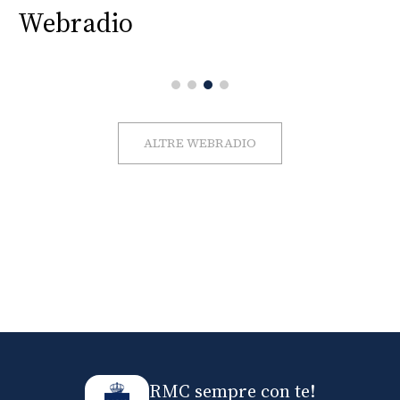
Webradio
ALTRE WEBRADIO
RMC sempre con te!