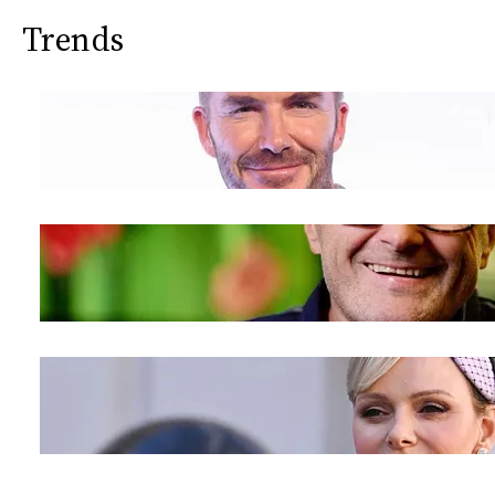
CONSIGLIA
Trends