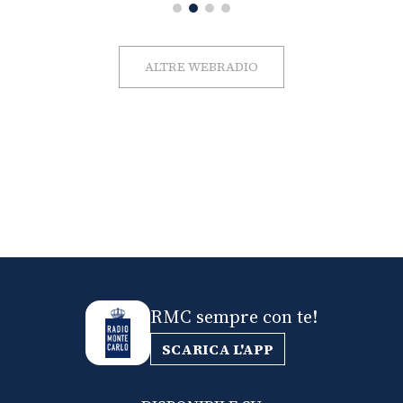
ALTRE WEBRADIO
RMC sempre con te!
SCARICA L'APP