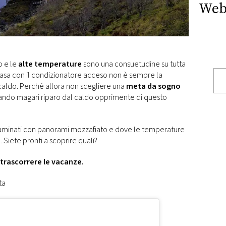
Web
o e le
alte
temperature
sono una consuetudine su tutta
 casa con il condizionatore acceso non è sempre la
 caldo. Perché allora non scegliere una
meta da sogno
ando magari riparo dal caldo opprimente di questo
ontaminati con panorami mozzafiato e dove le temperature
Siete pronti a scoprire quali?
trascorrere le vacanze.
ta