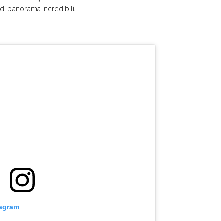
i di panorama incredibili.
tagram