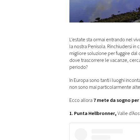
DI
MONACO
RMC
CONSIGLIA
L’estate sta ormai entrando nel viv
la nostra Penisola. Rinchiudersi in
migliore soluzione per fuggire dal
dove trascorrere le vacanze, cerc
periodo?
In Europa sono tanti i luoghi inc
non sono mai particolarmente alte. 
Ecco allora
7 mete da sogno per 
1. Punta Hellbronner,
Valle d’Aos