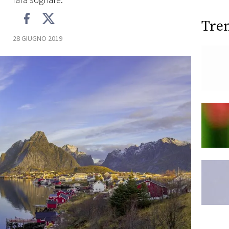
farà sognare.
Tre
28 GIUGNO 2019