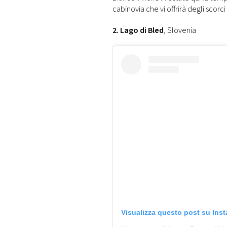
cabinovia che vi offrirà degli scorc
2. Lago di Bled
, Slovenia
Visualizza questo post su Ins