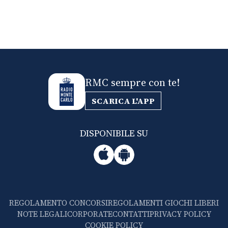
RMC sempre con te!
SCARICA L'APP
DISPONIBILE SU
REGOLAMENTO CONCORSI
REGOLAMENTI GIOCHI LIBERI
NOTE LEGALI
CORPORATE
CONTATTI
PRIVACY POLICY
COOKIE POLICY