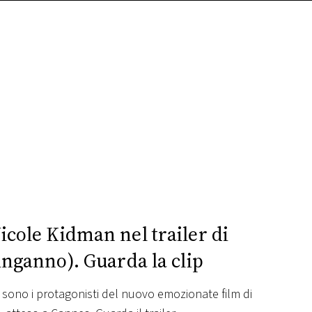
icole Kidman nel trailer di
’inganno). Guarda la clip
l sono i protagonisti del nuovo emozionate film di