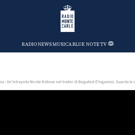
Radio Monte Carlo
RADIO
NEWS
MUSICA
BLUE NOTE
TV
ma
›
Un’intrepida Nicole Kidman nel trailer di Beguiled (l’inganno). Guarda la c