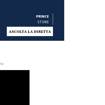
PRINCE
STONE
ASCOLTA LA DIRETTA
lip