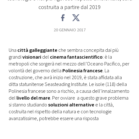
CONSIGLIA
costruita a partire dal 2019
20 GENNAIO 2017
Una
città galleggiante
che sembra concepita dai più
grandi
visionari
del
cinema fantascientifico
: è la
metropoli che sorgerà nel mezzo dell’Oceano Pacifico, per
volontà del governo della
Polinesia francese
. La
costruzione, che avrà inizio nel 2019, è stata affidata alla
ditta statunitense Seasteading Institute. Le isole (118) della
Polinesia francese sono a rischio, a causa dell’innalzamento
del
livello del mare
. Per ovviare a questo grave problema
si stanno studiando
soluzioni alternative
e la città,
costruita nel rispetto della natura e con tecnologie
avanzatissime, potrebbe essere una risposta