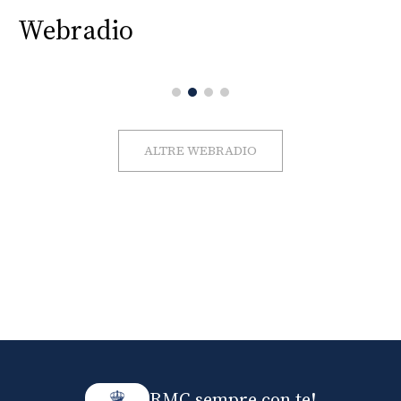
Webradio
ALTRE WEBRADIO
RMC sempre con te!