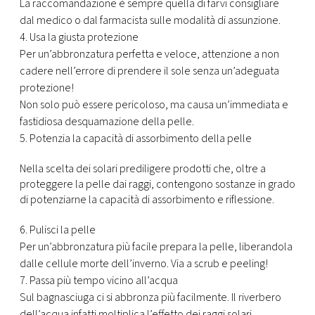
La raccomandazione è sempre quella di farvi consigliare
dal medico o dal farmacista sulle modalità di assunzione.
4. Usa la giusta protezione
Per un’abbronzatura perfetta e veloce, attenzione a non
cadere nell’errore di prendere il sole senza un’adeguata
protezione!
Non solo può essere pericoloso, ma causa un’immediata e
fastidiosa desquamazione della pelle.
5. Potenzia la capacità di assorbimento della pelle
Nella scelta dei solari prediligere prodotti che, oltre a
proteggere la pelle dai raggi, contengono sostanze in grado
di potenziarne la capacità di assorbimento e riflessione.
6. Pulisci la pelle
Per un’abbronzatura più facile prepara la pelle, liberandola
dalle cellule morte dell’inverno. Via a scrub e peeling!
7. Passa più tempo vicino all’acqua
Sul bagnasciuga ci si abbronza più facilmente. Il riverbero
dell’acqua infatti moltiplica l’effetto dei raggi solari.