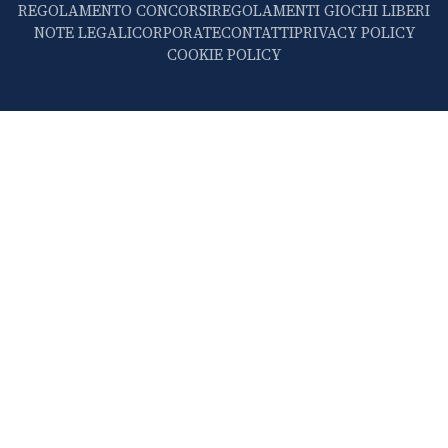
REGOLAMENTO CONCORSI
REGOLAMENTI GIOCHI LIBERI
NOTE LEGALI
CORPORATE
CONTATTI
PRIVACY POLICY
COOKIE POLICY