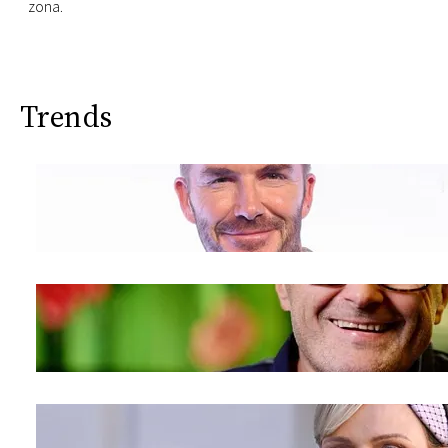
zona.
Trends