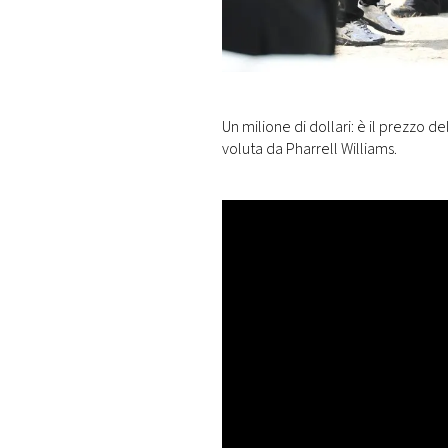
DI
MONACO
RMC
CONSIGLIA
Un milione di dollari: è il prezzo d
voluta da Pharrell Williams.