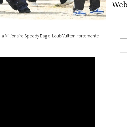
Web
ella Millionaire Speedy Bag di Louis Vuitton, fortemente