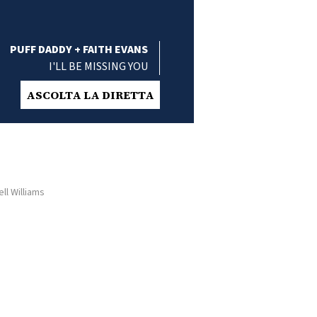
PUFF DADDY + FAITH EVANS
I'LL BE MISSING YOU
ASCOLTA LA DIRETTA
ll Williams