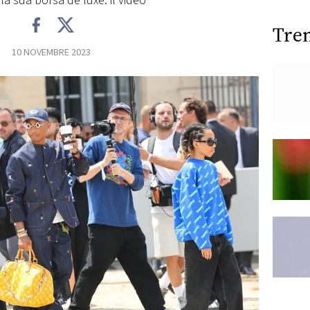
 la sua borsa de luxe: il video
Tre
10 NOVEMBRE 2023