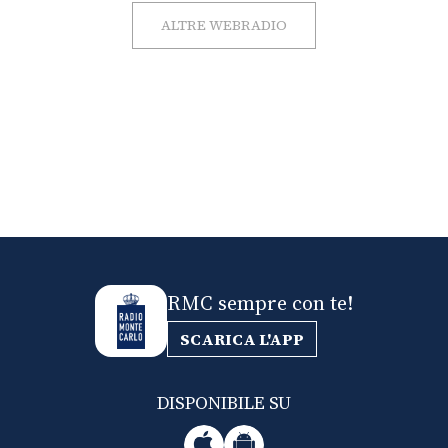
ALTRE WEBRADIO
RMC sempre con te!
SCARICA L'APP
DISPONIBILE SU