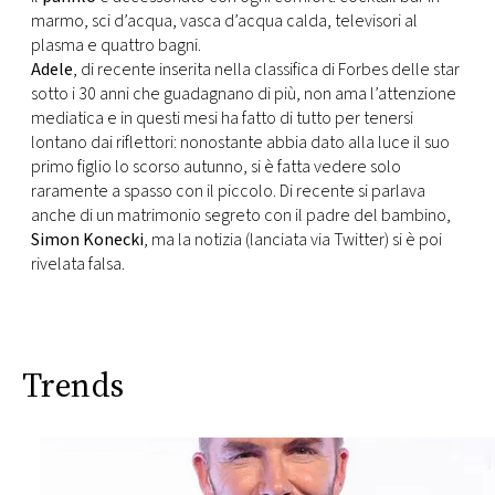
CONSIGLIA
marmo, sci d’acqua, vasca d’acqua calda, televisori al
plasma e quattro bagni.
Adele
, di recente inserita nella classifica di Forbes delle star
sotto i 30 anni che guadagnano di più, non ama l’attenzione
mediatica e in questi mesi ha fatto di tutto per tenersi
lontano dai riflettori: nonostante abbia dato alla luce il suo
primo figlio lo scorso autunno, si è fatta vedere solo
raramente a spasso con il piccolo. Di recente si parlava
anche di un matrimonio segreto con il padre del bambino,
Simon Konecki
, ma la notizia (lanciata via Twitter) si è poi
rivelata falsa.
Trends