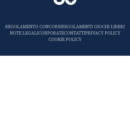
REGOLAMENTO CONCORSI
REGOLAMENTI GIOCHI LIBERI
NOTE LEGALI
CORPORATE
CONTATTI
PRIVACY POLICY
COOKIE POLICY