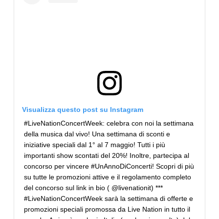
Visualizza questo post su Instagram
#LiveNationConcertWeek: celebra con noi la settimana
della musica dal vivo! Una settimana di sconti e
iniziative speciali dal 1° al 7 maggio! Tutti i più
importanti show scontati del 20%! Inoltre, partecipa al
concorso per vincere #UnAnnoDiConcerti! Scopri di più
su tutte le promozioni attive e il regolamento completo
del concorso sul link in bio ( @livenationit) ***
#LiveNationConcertWeek sarà la settimana di offerte e
promozioni speciali promossa da Live Nation in tutto il