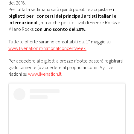
del 20%.
Per tutta la settimana sarà quindi possibile acquistare
i
biglietti per i concerti dei principali artisti italiani e
internazionali
, ma anche per i festival di Firenze Rocks e
Milano Rocks
con uno sconto del 20%
.
Tutte le offerte saranno consultabili dal 1° maggio su
www.livenation.it/nationalconcertweek.
Per accedere ai biglietti a prezzo ridotto basterà registrarsi
gratuitamente (o accedere al proprio account My Live
Nation) su
www.livenation.it
.