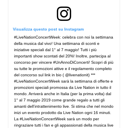
Visualizza questo post su Instagram
#LiveNationConcertWeek: celebra con noi la settimana
della musica dal vivo! Una settimana di sconti e
iniziative speciali dal 1° al 7 maggio! Tutti i più
importanti show scontati del 20%! Inoltre, partecipa al
concorso per vincere #UnAnnoDiConcerti! Scopri di più
su tutte le promozioni attive e il regolamento completo
del concorso sul link in bio ( @livenationit) ***
#LiveNationConcertWeek sarà la settimana di offerte e
promozioni speciali promossa da Live Nation in tutto il
mondo. Arriverà anche in Italia (per la prima volta) dal
1° al 7 maggio 2019 come grande regalo a tutti gli
amanti dell’intrattenimento live. Si stima che nel mondo
inizi un evento prodotto da Live Nation ogni 16 minuti.
La #LiveNationConcertWeek sarà un modo per
ringraziare tutti i fan e gli appassionati della musica live