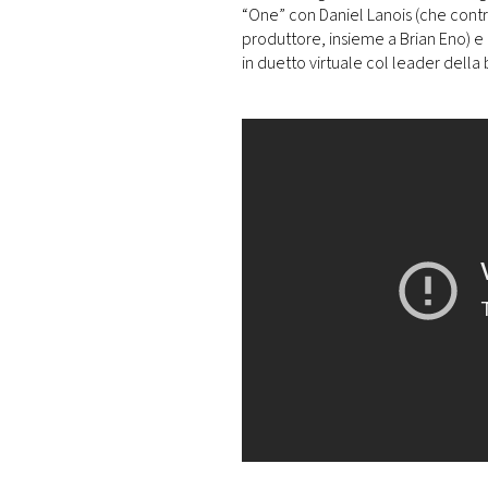
“One” con Daniel Lanois (che contri
produttore, insieme a Brian Eno) e
in duetto virtuale col leader della 