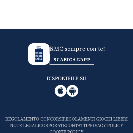
RMC sempre con te!
SCARICA L'APP
DISPONIBILE SU
REGOLAMENTO CONCORSI
REGOLAMENTI GIOCHI LIBERI
NOTE LEGALI
CORPORATE
CONTATTI
PRIVACY POLICY
COOKIE POLICY