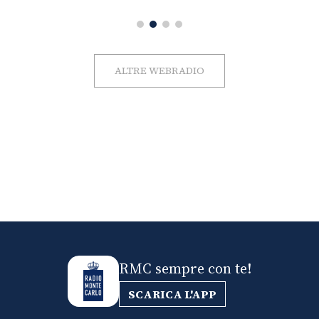
ALTRE WEBRADIO
RMC sempre con te!
SCARICA L'APP