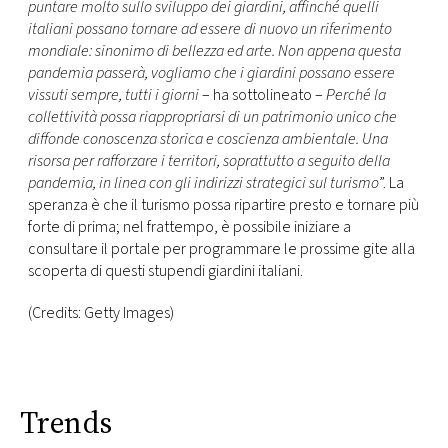
puntare molto sullo sviluppo dei giardini, affinché quelli
italiani possano tornare ad essere di nuovo un riferimento
mondiale: sinonimo di bellezza ed arte. Non appena questa
pandemia passerà, vogliamo che i giardini possano essere
vissuti sempre, tutti i giorni
– ha sottolineato –
Perché la
collettività possa riappropriarsi di un patrimonio unico che
diffonde conoscenza storica e coscienza ambientale. Una
risorsa per rafforzare i territori, soprattutto a seguito della
pandemia, in linea con gli indirizzi strategici sul turismo
”. La
speranza è che il turismo possa ripartire presto e tornare più
forte di prima; nel frattempo, è possibile iniziare a
consultare il portale per programmare le prossime gite alla
scoperta di questi stupendi giardini italiani.
(Credits: Getty Images)
Trends