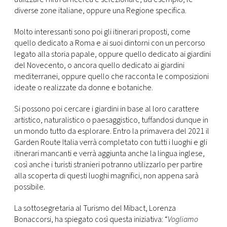
diverse zone italiane, oppure una Regione specifica.
Molto interessanti sono poi gli itinerari proposti, come
quello dedicato a Roma e ai suoi dintorni con un percorso
legato alla storia papale, oppure quello dedicato ai giardini
del Novecento, o ancora quello dedicato ai giardini
mediterranei, oppure quello che racconta le composizioni
ideate o realizzate da donne e botaniche.
Si possono poi cercare i giardini in base al loro carattere
artistico, naturalistico o paesaggistico, tuffandosi dunque in
un mondo tutto da esplorare. Entro la primavera del 2021 il
Garden Route Italia verrà completato con tutti i luoghi e gli
itinerari mancanti e verrà aggiunta anche la lingua inglese,
così anche i turisti stranieri potranno utilizzarlo per partire
alla scoperta di questi luoghi magnifici, non appena sarà
possibile.
La sottosegretaria al Turismo del Mibact, Lorenza
Bonaccorsi, ha spiegato così questa iniziativa: “
Vogliamo