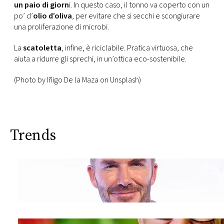
un paio di giorn
i. In questo caso, il tonno va coperto con un
po’ d’
olio d’oliva
, per evitare che si secchi e scongiurare
una proliferazione di microbi.
La
scatoletta
, infine, è riciclabile. Pratica virtuosa, che
aiuta a ridurre gli sprechi, in un’ottica eco-sostenibile.
(Photo by Iñigo De la Maza on Unsplash)
Trends